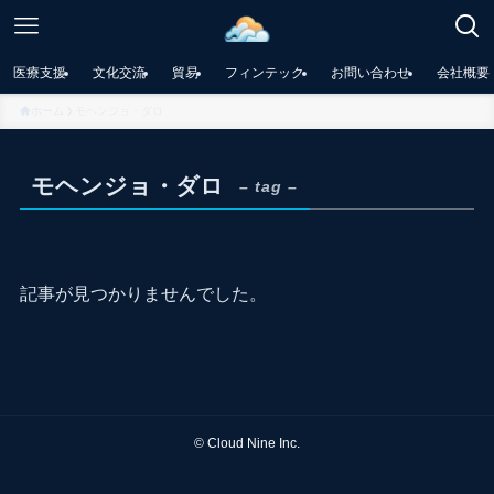
医療支援
文化交流
貿易
フィンテック
お問い合わせ
会社概要
ホーム
モヘンジョ・ダロ
モヘンジョ・ダロ
– tag –
記事が見つかりませんでした。
©
Cloud Nine Inc.