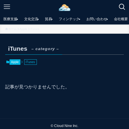
医療支援
文化交流
貿易
フィンテック
お問い合わせ
会社概要
ホーム
Apple
iTunes
iTunes
– category –
Apple
iTunes
記事が見つかりませんでした。
©
Cloud Nine Inc.