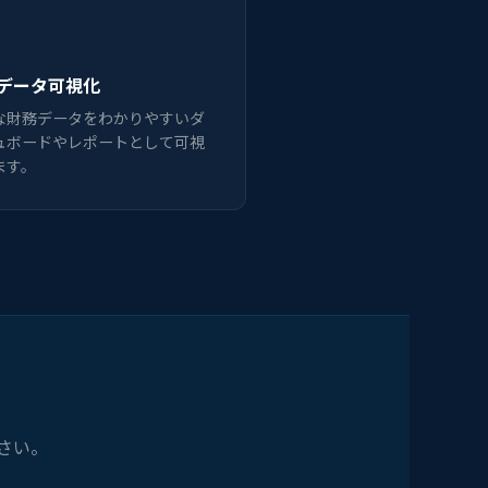
データ可視化
な財務データをわかりやすいダ
ュボードやレポートとして可視
ます。
さい。