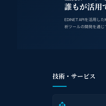
誰もが活用
EDINET APIを
析ツールの開発を通じ
技術・サービス
api