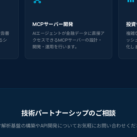
MCPサーバー開発
投資
報告書
AIエージェントが金融データに直接ア
複雑
るシ
クセスできるMCPサーバーの設計・
ッシ
開発・運用を行います。
化し
技術パートナーシップのご相談
タ解析基盤の構築やAPI開発についてお気軽にお問い合わせくだ