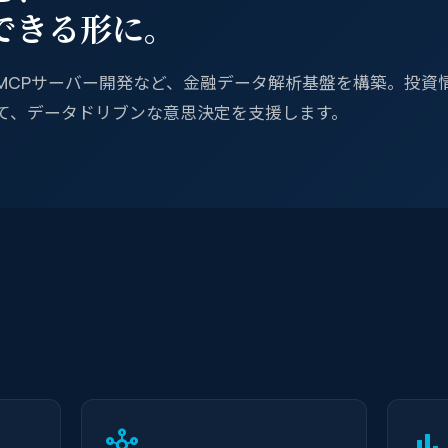
できる形に。
活用したMCPサーバー開発など、金融データ解析基盤を構築。投
て、データドリブンな意思決定を支援します。
hub
bar_chart