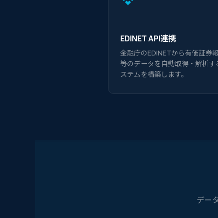
EDINET API連携
金融庁のEDINETから有価証券
等のデータを自動取得・解析す
ステムを構築します。
デー