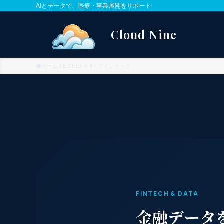
AIとデータで、医療・事業展開をサポート
ホーム
EDINET API・フィンテック
FINTECH & DATA
金融データ