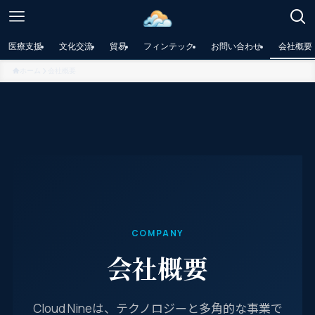
医療支援
文化交流
貿易
フィンテック
お問い合わせ
会社概要
ホーム
会社概要
COMPANY
会社概要
Cloud Nineは、テクノロジーと多角的な事業で