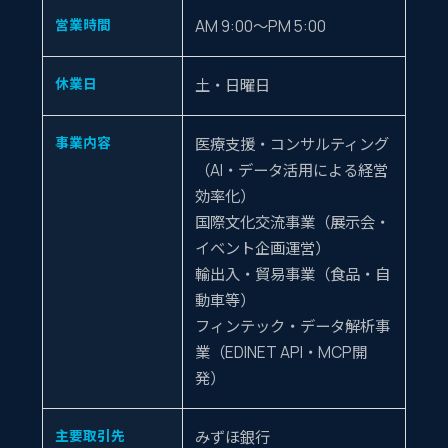
営業時間
AM 9:00〜PM 5:00
休業日
土・日曜日
事業内容
医療支援・コンサルティング
（AI・データ活用による経営
効率化）
国際文化交流事業（展示会・
イベント企画運営）
輸出入・貿易事業（食品・自
動車等）
フィンテック・データ解析事
業（EDINET API・MCP開
発）
主要取引先
みずほ銀行